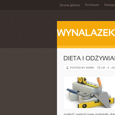
Archiwum
Katego
Strona główna
WYNALAZEK
DIETA I ODŻYWIA
POSTED BY ADMIN
LIP - 4 - 2
znaleźć wartościowe materiały dot