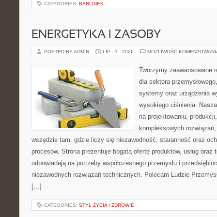
CATEGORIES:
BARLINEK
ENERGETYKA I ZASOBY
POSTED BY ADMIN
LIP - 1 - 2026
MOŻLIWOŚĆ KOMENTOWAN
Tworzymy zaawansowane ro
dla sektora przemysłowego,
systemy oraz urządzenia w
wysokiego ciśnienia. Nasza 
na projektowaniu, produkcji
kompleksowych rozwiązań, 
wszędzie tam, gdzie liczy się niezawodność, staranność oraz o
procesów. Strona prezentuje bogatą ofertę produktów, usług oraz t
odpowiadają na potrzeby współczesnego przemysłu i przedsiębio
niezawodnych rozwiązań technicznych. Polecam Ludzie Przemysł
[…]
CATEGORIES:
STYL ŻYCIA I ZDROWIE