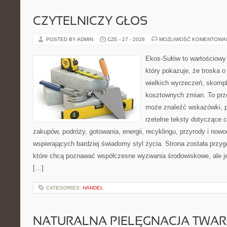
CZYTELNICZY GŁOS
POSTED BY ADMIN
CZE - 27 - 2026
MOŻLIWOŚĆ KOMENTOWA
Ekos-Sułów to wartościowy 
który pokazuje, że troska 
wielkich wyrzeczeń, skompl
kosztownych zmian. To prze
może znaleźć wskazówki, p
rzetelne teksty dotyczące
zakupów, podróży, gotowania, energii, recyklingu, przyrody i no
wspierających bardziej świadomy styl życia. Strona została przy
które chcą poznawać współczesne wyzwania środowiskowe, ale je
[…]
CATEGORIES:
HANDEL
NATURALNA PIELĘGNACJA TWAR