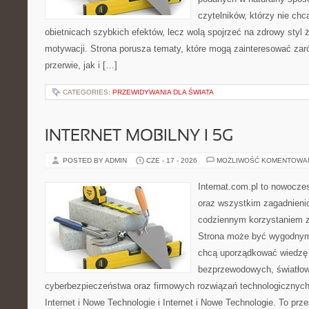
czytelników, którzy nie chc
obietnicach szybkich efektów, lecz wolą spojrzeć na zdrowy styl 
motywacji. Strona porusza tematy, które mogą zainteresować za
przerwie, jak i […]
CATEGORIES:
PRZEWIDYWANIA DLA ŚWIATA
INTERNET MOBILNY I 5G
POSTED BY ADMIN
CZE - 17 - 2026
MOŻLIWOŚĆ KOMENTOWA
Internat.com.pl to nowocze
oraz wszystkim zagadnienio
codziennym korzystaniem z 
Strona może być wygodnym 
chcą uporządkować wiedzę o
bezprzewodowych, światłow
cyberbezpieczeństwa oraz firmowych rozwiązań technologicznych.
Internet i Nowe Technologie i Internet i Nowe Technologie. To prz