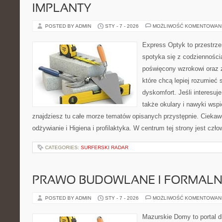
IMPLANTY
POSTED BY ADMIN
STY - 7 - 2026
MOŻLIWOŚĆ KOMENTOWAN
Express Optyk to przestrz
spotyka się z codzienności
poświęcony wzrokowi oraz z
które chcą lepiej rozumieć 
dyskomfort. Jeśli interesuje
także okulary i nawyki wspi
znajdziesz tu całe morze tematów opisanych przystępnie. Ciekaw
odżywianie i Higiena i profilaktyka. W centrum tej strony jest czło
CATEGORIES:
SURFERSKI RADAR
PRAWO BUDOWLANE I FORMALN
POSTED BY ADMIN
STY - 7 - 2026
MOŻLIWOŚĆ KOMENTOWAN
Mazurskie Domy to portal d