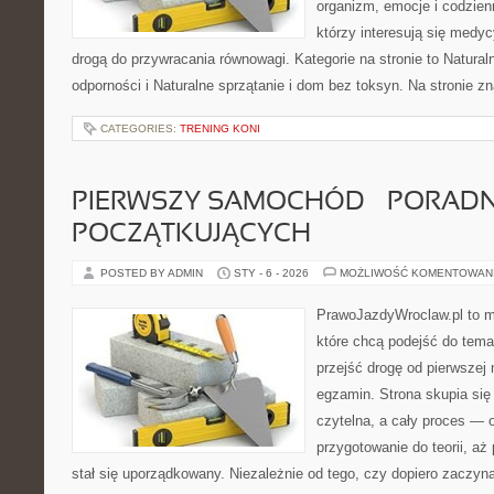
organizm, emocje i codzienn
którzy interesują się medy
drogą do przywracania równowagi. Kategorie na stronie to Natura
odporności i Naturalne sprzątanie i dom bez toksyn. Na stronie zn
CATEGORIES:
TRENING KONI
PIERWSZY SAMOCHÓD – PORADN
POCZĄTKUJĄCYCH
POSTED BY ADMIN
STY - 6 - 2026
MOŻLIWOŚĆ KOMENTOWAN
PrawoJazdyWroclaw.pl to m
które chcą podejść do tema
przejść drogę od pierwszej 
egzamin. Strona skupia się
czytelna, a cały proces — 
przygotowanie do teorii, a
stał się uporządkowany. Niezależnie od tego, czy dopiero zaczyn