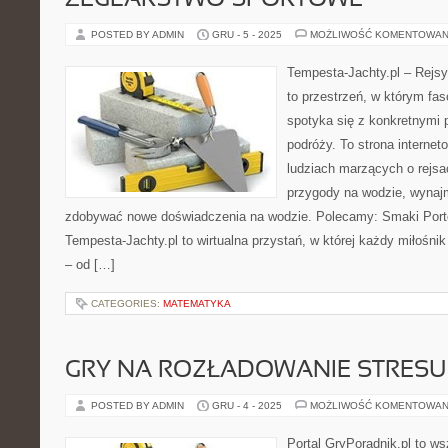
ŻEGLARSTWO SPORTOWE
POSTED BY ADMIN
GRU - 5 - 2025
MOŻLIWOŚĆ KOMENTOWAN
Tempesta-Jachty.pl – Rejsy
to przestrzeń, w którym fa
spotyka się z konkretnymi p
podróży. To strona interne
ludziach marzących o rejsa
przygody na wodzie, wynaj
zdobywać nowe doświadczenia na wodzie. Polecamy: Smaki Portó
Tempesta-Jachty.pl to wirtualna przystań, w której każdy miłośnik 
– od […]
CATEGORIES:
MATEMATYKA
GRY NA ROZŁADOWANIE STRESU
POSTED BY ADMIN
GRU - 4 - 2025
MOŻLIWOŚĆ KOMENTOWAN
Portal GryPoradnik.pl to w