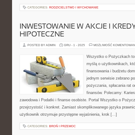
CATEGORIES:
RODZICIELSTWO I WYCHOWANIE
INWESTOWANIE W AKCJE I KRED
HIPOTECZNE
POSTED BY ADMIN
GRU - 1 - 2025
MOŻLIWOŚĆ KOMENTOWAN
Wszystko o Pożyczkach to p
myślą o użytkownikach, któ
finansowania i budżetu dom
jednym serwisie zebrano p
pożyczania, spłacania rat 
finansów. Polecamy: Karier
zawodowa i Podatki i finanse osobiste. Portal Wszystko o Pożyc
przejrzystość i konkret. Zamiast skomplikowanego języka prawn
użytkownik otrzymuje przystępne wyjaśnienia, krok […]
CATEGORIES:
BROŃ I PRZEMOC