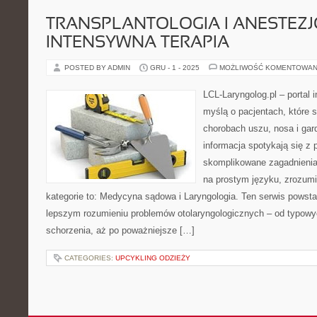
TRANSPLANTOLOGIA I ANESTEZJ
INTENSYWNA TERAPIA
POSTED BY ADMIN
GRU - 1 - 2025
MOŻLIWOŚĆ KOMENTOWAN
LCL-Laryngolog.pl – portal 
myślą o pacjentach, które s
chorobach uszu, nosa i gar
informacja spotykają się z p
skomplikowane zagadnieni
na prostym języku, zrozum
kategorie to: Medycyna sądowa i Laryngologia. Ten serwis powsta
lepszym rozumieniu problemów otolaryngologicznych – od typowych
schorzenia, aż po poważniejsze […]
CATEGORIES:
UPCYKLING ODZIEŻY