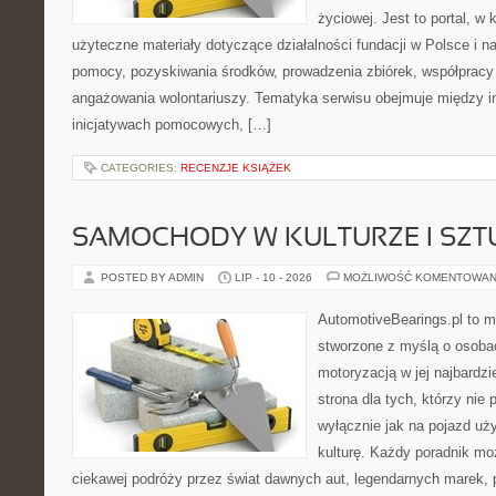
życiowej. Jest to portal, 
użyteczne materiały dotyczące działalności fundacji w Polsce i n
pomocy, pozyskiwania środków, prowadzenia zbiórek, współpracy
angażowania wolontariuszy. Tematyka serwisu obejmuje między i
inicjatywach pomocowych, […]
CATEGORIES:
RECENZJE KSIĄŻEK
SAMOCHODY W KULTURZE I SZT
POSTED BY ADMIN
LIP - 10 - 2026
MOŻLIWOŚĆ KOMENTOWAN
AutomotiveBearings.pl to 
stworzone z myślą o osobac
motoryzacją w jej najbardz
strona dla tych, którzy nie
wyłącznie jak na pojazd uż
kulturę. Każdy poradnik mo
ciekawej podróży przez świat dawnych aut, legendarnych marek, 