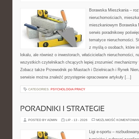
Borawska Mieszkania – roz
nieruchomościach, mieszka
mieszkaniowym Borawska M
serwis poradnikowy poświę
tematyce nieruchomości. S
z myślą o osobach, które i
lokalu, ale również o inwestorach, właścicielach nieruchomości, 
wszystkich czytelnikach chcących lepiej zrozumieć mechanizmy 
Zobacz także Przewodnik po Miastach i Dzielnicach i Rynek Nie
serwisie można znaleźć przystępnie opracowane artykuły […]
CATEGORIES:
PSYCHOLOGIA PRACY
PORADNIKI I STRATEGIE
POSTED BY ADMIN
LIP - 13 - 2026
MOŻLIWOŚĆ KOMENTOWAN
Ligi e-sportu – rozbudowany