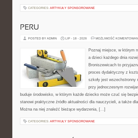
CATEGORIES:
ARTYKUŁY SPONSOROWANE
PERU
POSTED BY ADMIN
LIP - 18 - 2026
MOŻLIWOŚĆ KOMENTOWAN
Poznaj miejsce, w którym n
a dzieci każdego dnia rozwi
Broniszewicach to przyjazna
proces dydaktyczny z kszta
szkoły jest wszechstronny 
przy jednoczesnym rozwija
buduje środowisko, w którym każde dziecko może czuć się bezpie
stanowi praktyczne źródło aktualności dla nauczycieli, a także dla
Można na niej znaleźć bieżące wydarzenia, […]
CATEGORIES:
ARTYKUŁY SPONSOROWANE