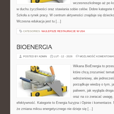
wczesnoszkolnego aż po ko
w duchu życzliwości oraz stawiania sobie celów. Dobre kategorie 
Szkoła a rynek pracy. W centrum aktywności znajduje się dziecko
Wczesna edukacja jest tu […]
CATEGORIES:
NAJLEPSZE RESTAURACJE W USA
BIOENERGIA
POSTED BY ADMIN
LUT - 12 - 2026
MOŻLIWOŚĆ KOMENTOWA
Wikana BioEnergia to przes
które chcą zrozumieć temat
wdrożeniowy, ale jednocześ
porządkuje wiedzę o tym, j
paliwem, jak wygląda droga 
oraz na co zwracać uwagę,
efektywność. Kategorie to Energia fuzyjna i Opinie i komentarze. 
że zmiana miksu energetycznego nie dzieje się […]