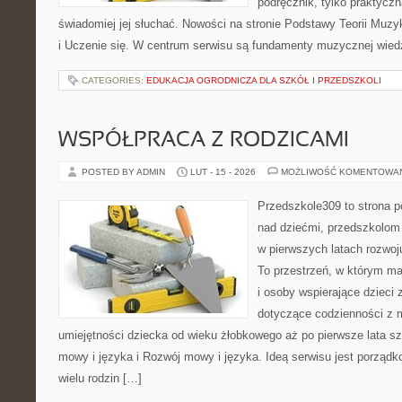
podręcznik, tylko praktyczn
świadomiej jej słuchać. Nowości na stronie Podstawy Teorii Muz
i Uczenie się. W centrum serwisu są fundamenty muzycznej wied
CATEGORIES:
EDUKACJA OGRODNICZA DLA SZKÓŁ I PRZEDSZKOLI
WSPÓŁPRACA Z RODZICAMI
POSTED BY ADMIN
LUT - 15 - 2026
MOŻLIWOŚĆ KOMENTOWA
Przedszkole309 to strona 
nad dziećmi, przedszkolom 
w pierwszych latach rozwoj
To przestrzeń, w którym ma
i osoby wspierające dzieci 
dotyczące codzienności z 
umiejętności dziecka od wieku żłobkowego aż po pierwsze lata s
mowy i języka i Rozwój mowy i języka. Ideą serwisu jest porządk
wielu rodzin […]