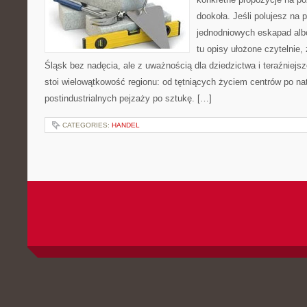
dookoła. Jeśli polujesz na
jednodniowych eskapad albo
tu opisy ułożone czytelnie,
Śląsk bez nadęcia, ale z uważnością dla dziedzictwa i teraźniejs
stoi wielowątkowość regionu: od tętniących życiem centrów po nat
postindustrialnych pejzaży po sztukę. […]
CATEGORIES:
HANDEL