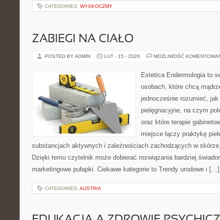
CATEGORIES:
WYSKOCZMY
ZABIEGI NA CIAŁO
POSTED BY ADMIN
LUT - 15 - 2026
MOŻLIWOŚĆ KOMENTOWA
Estetica Endermologia to s
osobach, które chcą mądrze
jednocześnie rozumieć, jak 
pielęgnacyjne, na czym po
oraz które terapie gabineto
miejsce łączy praktykę pie
substancjach aktywnych i zależnościach zachodzących w skórze,
Dzięki temu czytelnik może dobierać rozwiązania bardziej świado
marketingowe pułapki. Ciekawe kategorie to Trendy urodowe i […]
CATEGORIES:
AUSTRIA