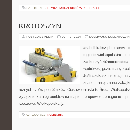
CATEGORIES:
ETYKA I MORALNOŚĆ W RELIGIACH
KROTOSZYN
POSTED BY ADMIN
LUT - 7 - 2026
MOŻLIWOŚĆ KOMENTOWAN
anabell-kalisz.pl to serwis
regionie wielkopolskim – mie
zaskoczyć różnorodnością. 
wędrówek, gdzie mapy spot
Jeśli szukasz inspiracji n
znane i mniej znane zakątki
różnych typów podróżników. Ciekawe miasta to Środa Wielkopolska
wyłącznie katalog punktów na mapie. To opowieść o regionie – pr
rzeczowo. Wielkopolska […]
CATEGORIES:
KULINARIA