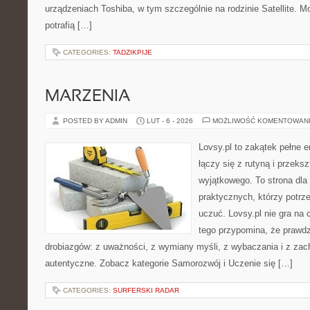
urządzeniach Toshiba, w tym szczególnie na rodzinie Satellite.
potrafią […]
CATEGORIES:
TADZIKPIJE
MARZENIA
POSTED BY ADMIN
LUT - 6 - 2026
MOŻLIWOŚĆ KOMENTOWAN
Lovsy.pl to zakątek pełne e
łączy się z rutyną i przeks
wyjątkowego. To strona dla
praktycznych, którzy potrze
uczuć. Lovsy.pl nie gra na
tego przypomina, że prawdz
drobiazgów: z uważności, z wymiany myśli, z wybaczania i z zac
autentyczne. Zobacz kategorie Samorozwój i Uczenie się […]
CATEGORIES:
SURFERSKI RADAR