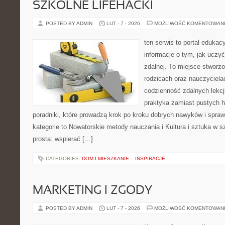
SZKOLNE LIFEHACKI
POSTED BY ADMIN
LUT - 7 - 2026
MOŻLIWOŚĆ KOMENTOWAN
ten serwis to portal edukac
informacje o tym, jak uczy
zdalnej. To miejsce stworz
rodzicach oraz nauczyciel
codzienność zdalnych lekcji.
praktyka zamiast pustych h
poradniki, które prowadzą krok po kroku dobrych nawyków i spra
kategorie to Nowatorskie metody nauczania i Kultura i sztuka w sz
prosta: wspierać […]
CATEGORIES:
DOM I MIESZKANIE – INSPIRACJE
MARKETING I ZGODY
POSTED BY ADMIN
LUT - 7 - 2026
MOŻLIWOŚĆ KOMENTOWAN