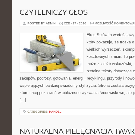
CZYTELNICZY GŁOS
POSTED BY ADMIN
CZE - 27 - 2026
MOŻLIWOŚĆ KOMENTOWA
Ekos-Sułów to wartościowy 
który pokazuje, że troska 
wielkich wyrzeczeń, skompl
kosztownych zmian. To prze
może znaleźć wskazówki, p
rzetelne teksty dotyczące
zakupów, podróży, gotowania, energii, recyklingu, przyrody i no
wspierających bardziej świadomy styl życia. Strona została przy
które chcą poznawać współczesne wyzwania środowiskowe, ale je
[…]
CATEGORIES:
HANDEL
NATURALNA PIELĘGNACJA TWAR