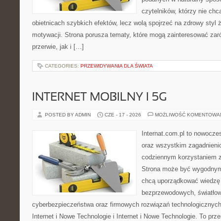
czytelników, którzy nie chc
obietnicach szybkich efektów, lecz wolą spojrzeć na zdrowy styl 
motywacji. Strona porusza tematy, które mogą zainteresować za
przerwie, jak i […]
CATEGORIES:
PRZEWIDYWANIA DLA ŚWIATA
INTERNET MOBILNY I 5G
POSTED BY ADMIN
CZE - 17 - 2026
MOŻLIWOŚĆ KOMENTOWA
Internat.com.pl to nowocze
oraz wszystkim zagadnienio
codziennym korzystaniem z 
Strona może być wygodnym 
chcą uporządkować wiedzę o
bezprzewodowych, światłow
cyberbezpieczeństwa oraz firmowych rozwiązań technologicznych.
Internet i Nowe Technologie i Internet i Nowe Technologie. To prz