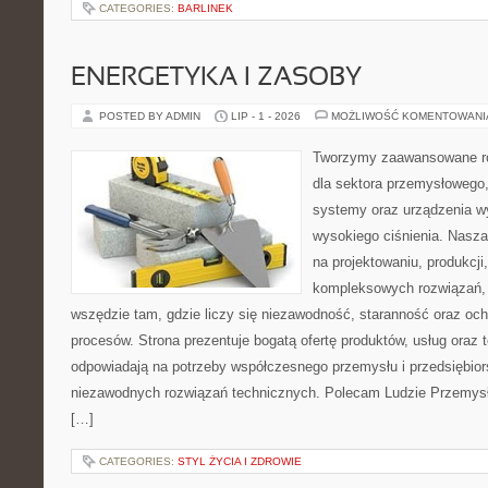
CATEGORIES:
BARLINEK
ENERGETYKA I ZASOBY
POSTED BY ADMIN
LIP - 1 - 2026
MOŻLIWOŚĆ KOMENTOWAN
Tworzymy zaawansowane ro
dla sektora przemysłowego,
systemy oraz urządzenia w
wysokiego ciśnienia. Nasza 
na projektowaniu, produkcji
kompleksowych rozwiązań, 
wszędzie tam, gdzie liczy się niezawodność, staranność oraz o
procesów. Strona prezentuje bogatą ofertę produktów, usług oraz t
odpowiadają na potrzeby współczesnego przemysłu i przedsiębio
niezawodnych rozwiązań technicznych. Polecam Ludzie Przemysł
[…]
CATEGORIES:
STYL ŻYCIA I ZDROWIE