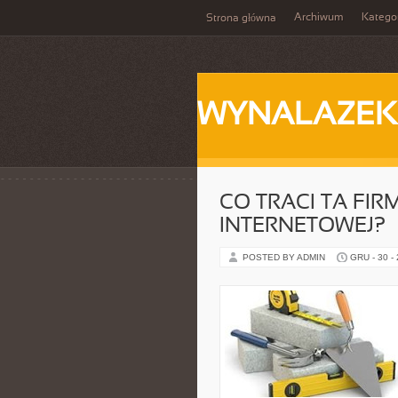
Archiwum
Katego
Strona główna
WYNALAZEK
CO TRACI TA FIR
INTERNETOWEJ?
POSTED BY ADMIN
GRU - 30 -