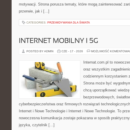
motywacji. Strona porusza tematy, które mogą zainteresować za
przerwie, jak i […]
CATEGORIES:
PRZEWIDYWANIA DLA ŚWIATA
INTERNET MOBILNY I 5G
POSTED BY ADMIN
CZE - 17 - 2026
MOŻLIWOŚĆ KOMENTOWA
Internat.com.pl to nowocze
oraz wszystkim zagadnienio
codziennym korzystaniem z 
Strona może być wygodnym 
chcą uporządkować wiedzę o
bezprzewodowych, światłow
cyberbezpieczeństwa oraz firmowych rozwiązań technologicznych.
Internet i Nowe Technologie i Internet i Nowe Technologie. To prz
nowoczesna komunikacja zostaje pokazana w sposób praktyczny
języka, czytelnik […]