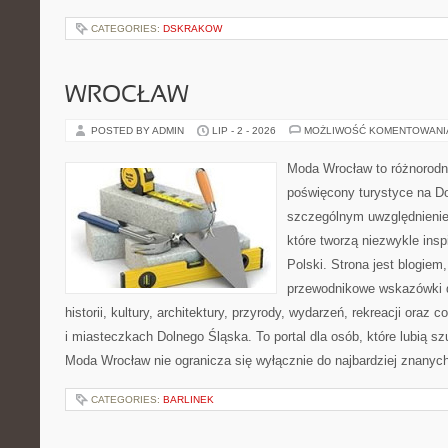
CATEGORIES:
DSKRAKOW
WROCŁAW
POSTED BY ADMIN
LIP - 2 - 2026
MOŻLIWOŚĆ KOMENTOWAN
Moda Wrocław to różnorodn
poświęcony turystyce na D
szczególnym uwzględnienie
które tworzą niezwykle insp
Polski. Strona jest blogie
przewodnikowe wskazówki 
historii, kultury, architektury, przyrody, wydarzeń, rekreacji oraz
i miasteczkach Dolnego Śląska. To portal dla osób, które lubią s
Moda Wrocław nie ogranicza się wyłącznie do najbardziej znanyc
CATEGORIES:
BARLINEK