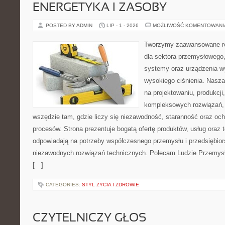
ENERGETYKA I ZASOBY
POSTED BY ADMIN
LIP - 1 - 2026
MOŻLIWOŚĆ KOMENTOWAN
Tworzymy zaawansowane ro
dla sektora przemysłowego,
systemy oraz urządzenia w
wysokiego ciśnienia. Nasza 
na projektowaniu, produkcji
kompleksowych rozwiązań, 
wszędzie tam, gdzie liczy się niezawodność, staranność oraz o
procesów. Strona prezentuje bogatą ofertę produktów, usług oraz t
odpowiadają na potrzeby współczesnego przemysłu i przedsiębio
niezawodnych rozwiązań technicznych. Polecam Ludzie Przemysł
[…]
CATEGORIES:
STYL ŻYCIA I ZDROWIE
CZYTELNICZY GŁOS