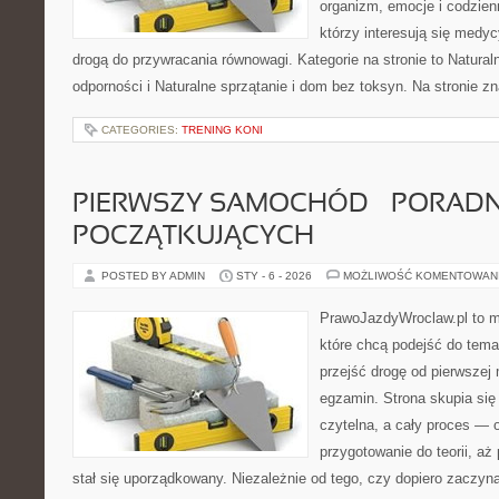
organizm, emocje i codzienn
którzy interesują się medy
drogą do przywracania równowagi. Kategorie na stronie to Natura
odporności i Naturalne sprzątanie i dom bez toksyn. Na stronie zn
CATEGORIES:
TRENING KONI
PIERWSZY SAMOCHÓD – PORADN
POCZĄTKUJĄCYCH
POSTED BY ADMIN
STY - 6 - 2026
MOŻLIWOŚĆ KOMENTOWAN
PrawoJazdyWroclaw.pl to m
które chcą podejść do tema
przejść drogę od pierwszej 
egzamin. Strona skupia się
czytelna, a cały proces — 
przygotowanie do teorii, a
stał się uporządkowany. Niezależnie od tego, czy dopiero zaczyn