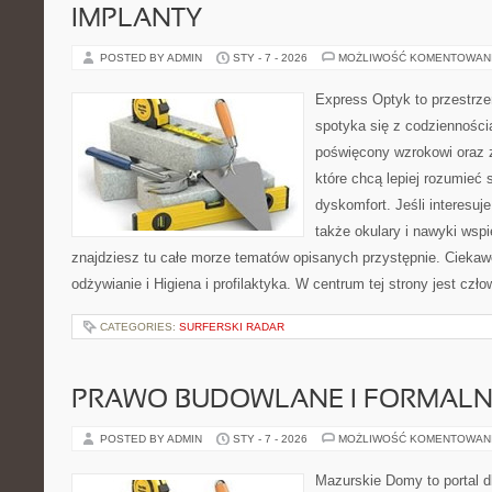
IMPLANTY
POSTED BY ADMIN
STY - 7 - 2026
MOŻLIWOŚĆ KOMENTOWAN
Express Optyk to przestrz
spotyka się z codzienności
poświęcony wzrokowi oraz z
które chcą lepiej rozumieć 
dyskomfort. Jeśli interesuje
także okulary i nawyki wspi
znajdziesz tu całe morze tematów opisanych przystępnie. Ciekaw
odżywianie i Higiena i profilaktyka. W centrum tej strony jest czło
CATEGORIES:
SURFERSKI RADAR
PRAWO BUDOWLANE I FORMALN
POSTED BY ADMIN
STY - 7 - 2026
MOŻLIWOŚĆ KOMENTOWAN
Mazurskie Domy to portal d