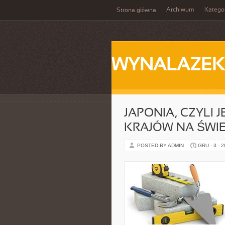
Archiwum
Katego
Strona główna
WYNALAZEK
JAPONIA, CZYLI
KRAJÓW NA ŚWIE
POSTED BY ADMIN
GRU - 3 - 