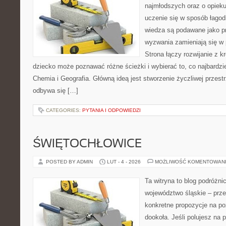
najmłodszych oraz o opieku
uczenie się w sposób łagod
wiedza są podawane jako p
wyzwania zamieniają się w
Strona łączy rozwijanie z 
dziecko może poznawać różne ścieżki i wybierać to, co najbardz
Chemia i Geografia. Główną ideą jest stworzenie życzliwej przestr
odbywa się […]
CATEGORIES:
PYTANIA I ODPOWIEDZI
ŚWIĘTOCHŁOWICE
POSTED BY ADMIN
LUT - 4 - 2026
MOŻLIWOŚĆ KOMENTOWAN
Ta witryna to blog podróżn
województwo śląskie – prze
konkretne propozycje na po
dookoła. Jeśli polujesz na