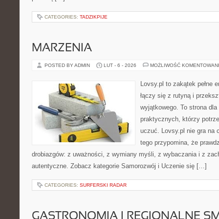
CATEGORIES:
TADZIKPIJE
MARZENIA
POSTED BY ADMIN
LUT - 6 - 2026
MOŻLIWOŚĆ KOMENTOWAN
Lovsy.pl to zakątek pełne e
łączy się z rutyną i przeks
wyjątkowego. To strona dla
praktycznych, którzy potrze
uczuć. Lovsy.pl nie gra na
tego przypomina, że prawdz
drobiazgów: z uważności, z wymiany myśli, z wybaczania i z zac
autentyczne. Zobacz kategorie Samorozwój i Uczenie się […]
CATEGORIES:
SURFERSKI RADAR
GASTRONOMIA I REGIONALNE S