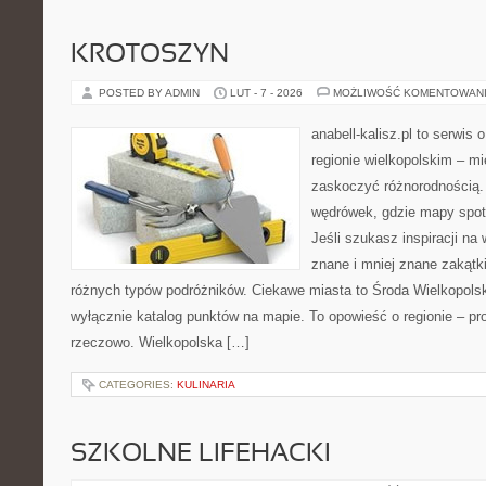
KROTOSZYN
POSTED BY ADMIN
LUT - 7 - 2026
MOŻLIWOŚĆ KOMENTOWAN
anabell-kalisz.pl to serwis
regionie wielkopolskim – mie
zaskoczyć różnorodnością. 
wędrówek, gdzie mapy spot
Jeśli szukasz inspiracji n
znane i mniej znane zakątki
różnych typów podróżników. Ciekawe miasta to Środa Wielkopolska
wyłącznie katalog punktów na mapie. To opowieść o regionie – pr
rzeczowo. Wielkopolska […]
CATEGORIES:
KULINARIA
SZKOLNE LIFEHACKI