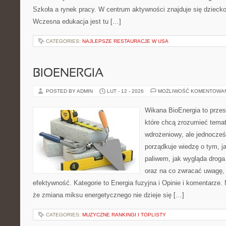
Szkoła a rynek pracy. W centrum aktywności znajduje się dziecko
Wczesna edukacja jest tu […]
CATEGORIES:
NAJLEPSZE RESTAURACJE W USA
BIOENERGIA
POSTED BY ADMIN
LUT - 12 - 2026
MOŻLIWOŚĆ KOMENTOWA
Wikana BioEnergia to przes
które chcą zrozumieć temat
wdrożeniowy, ale jednocześ
porządkuje wiedzę o tym, j
paliwem, jak wygląda droga 
oraz na co zwracać uwagę,
efektywność. Kategorie to Energia fuzyjna i Opinie i komentarze. 
że zmiana miksu energetycznego nie dzieje się […]
CATEGORIES:
MUZYCZNE RANKINGI I TOPLISTY