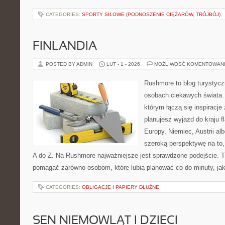
CATEGORIES:
SPORTY SIŁOWE (PODNOSZENIE CIĘŻARÓW, TRÓJBÓJ)
FINLANDIA
POSTED BY ADMIN
LUT - 1 - 2026
MOŻLIWOŚĆ KOMENTOWAN
Rushmore to blog turystycz
osobach ciekawych świata. 
którym łączą się inspiracje
planujesz wyjazd do kraju 
Europy, Niemiec, Austrii al
szeroką perspektywę na to,
A do Z. Na Rushmore najważniejsze jest sprawdzone podejście. Tr
pomagać zarówno osobom, które lubią planować co do minuty, jak
CATEGORIES:
OBLIGACJE I PAPIERY DŁUŻNE
SEN NIEMOWLĄT I DZIECI