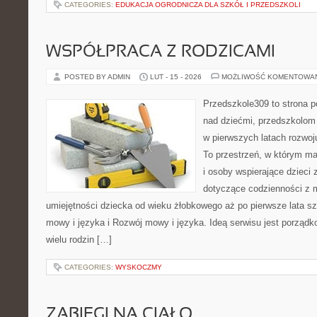
CATEGORIES:
EDUKACJA OGRODNICZA DLA SZKÓŁ I PRZEDSZKOLI
WSPÓŁPRACA Z RODZICAMI
POSTED BY ADMIN
LUT - 15 - 2026
MOŻLIWOŚĆ KOMENTOWA
Przedszkole309 to strona 
nad dziećmi, przedszkolom 
w pierwszych latach rozwoj
To przestrzeń, w którym ma
i osoby wspierające dzieci 
dotyczące codzienności z 
umiejętności dziecka od wieku żłobkowego aż po pierwsze lata s
mowy i języka i Rozwój mowy i języka. Ideą serwisu jest porządk
wielu rodzin […]
CATEGORIES:
WYSKOCZMY
ZABIEGI NA CIAŁO