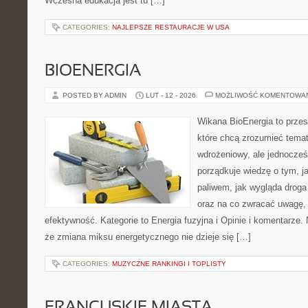
Wczesna edukacja jest tu […]
CATEGORIES:
NAJLEPSZE RESTAURACJE W USA
BIOENERGIA
POSTED BY ADMIN
LUT - 12 - 2026
MOŻLIWOŚĆ KOMENTOWA
Wikana BioEnergia to przes
które chcą zrozumieć temat
wdrożeniowy, ale jednocześ
porządkuje wiedzę o tym, j
paliwem, jak wygląda droga 
oraz na co zwracać uwagę,
efektywność. Kategorie to Energia fuzyjna i Opinie i komentarze. 
że zmiana miksu energetycznego nie dzieje się […]
CATEGORIES:
MUZYCZNE RANKINGI I TOPLISTY