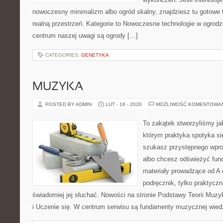
nowoczesny minimalizm albo ogród skalny, znajdziesz tu gotowe tr
realną przestrzeń. Kategorie to Nowoczesne technologie w ogrodz
centrum naszej uwagi są ogrody […]
CATEGORIES:
GENETYKA
MUZYKA
POSTED BY ADMIN
LUT - 16 - 2026
MOŻLIWOŚĆ KOMENTOWA
To zakątek stworzyliśmy ja
którym praktyka spotyka się
szukasz przystępnego wpr
albo chcesz odświeżyć fund
materiały prowadzące od A 
podręcznik, tylko praktyczn
świadomiej jej słuchać. Nowości na stronie Podstawy Teorii Muz
i Uczenie się. W centrum serwisu są fundamenty muzycznej wied