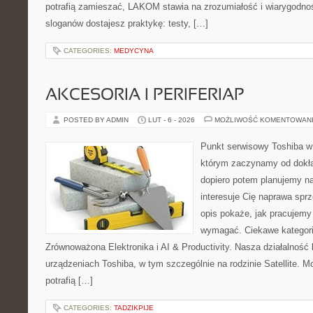
potrafią zamieszać, LAKOM stawia na zrozumiałość i wiarygodno
sloganów dostajesz praktykę: testy, […]
CATEGORIES:
MEDYCYNA
AKCESORIA I PERIFERIAP
POSTED BY ADMIN
LUT - 6 - 2026
MOŻLIWOŚĆ KOMENTOWAN
Punkt serwisowy Toshiba w
którym zaczynamy od dokład
dopiero potem planujemy na
interesuje Cię naprawa sprz
opis pokaże, jak pracujemy
wymagać. Ciekawe kategorie
Zrównoważona Elektronika i AI & Productivity. Nasza działalność 
urządzeniach Toshiba, w tym szczególnie na rodzinie Satellite.
potrafią […]
CATEGORIES:
TADZIKPIJE