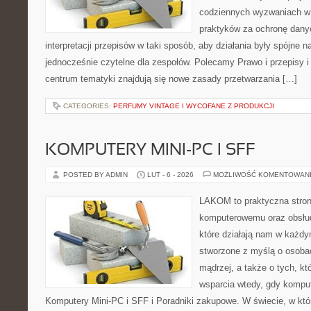
codziennych wyzwaniach w 
praktyków za ochronę danyc
interpretacji przepisów w taki sposób, aby działania były spójne n
jednocześnie czytelne dla zespołów. Polecamy Prawo i przepisy i
centrum tematyki znajdują się nowe zasady przetwarzania […]
CATEGORIES:
PERFUMY VINTAGE I WYCOFANE Z PRODUKCJI
KOMPUTERY MINI-PC I SFF
POSTED BY ADMIN
LUT - 6 - 2026
MOŻLIWOŚĆ KOMENTOWAN
LAKOM to praktyczna stron
komputerowemu oraz obsłud
które działają nam w każdy
stworzone z myślą o osoba
mądrzej, a także o tych, kt
wsparcia wtedy, gdy kompute
Komputery Mini-PC i SFF i Poradniki zakupowe. W świecie, w kt