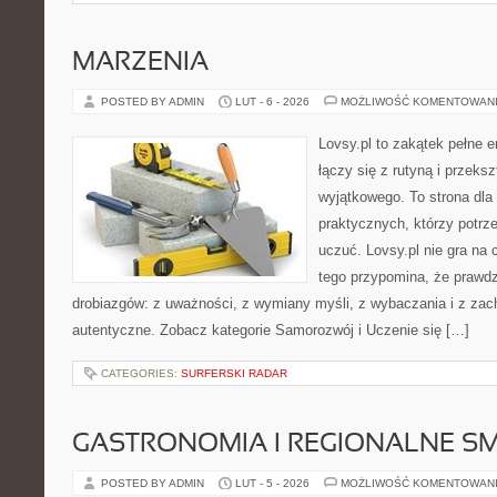
MARZENIA
POSTED BY ADMIN
LUT - 6 - 2026
MOŻLIWOŚĆ KOMENTOWAN
Lovsy.pl to zakątek pełne e
łączy się z rutyną i przeks
wyjątkowego. To strona dla
praktycznych, którzy potrze
uczuć. Lovsy.pl nie gra na
tego przypomina, że prawdz
drobiazgów: z uważności, z wymiany myśli, z wybaczania i z zac
autentyczne. Zobacz kategorie Samorozwój i Uczenie się […]
CATEGORIES:
SURFERSKI RADAR
GASTRONOMIA I REGIONALNE S
POSTED BY ADMIN
LUT - 5 - 2026
MOŻLIWOŚĆ KOMENTOWAN