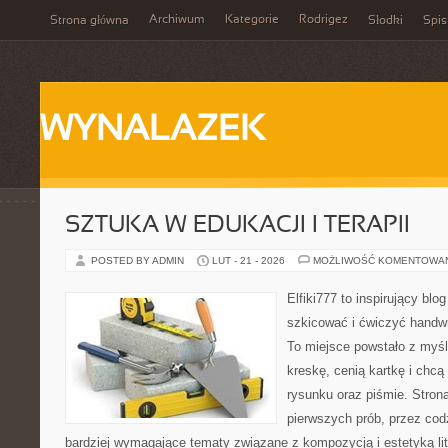
Archiwum
Kategorie
Rodrigez
Strona główna
Słodki
Spis
WYNALAZEK
SZTUKA W EDUKACJI I TERAPII
POSTED BY ADMIN
LUT - 21 - 2026
MOŻLIWOŚĆ KOMENTOWA
Elfiki777 to inspirujący blo
szkicować i ćwiczyć handwr
To miejsce powstało z myśl
kreskę, cenią kartkę i chc
rysunku oraz piśmie. Stron
pierwszych prób, przez cod
bardziej wymagające tematy związane z kompozycją i estetyką lit