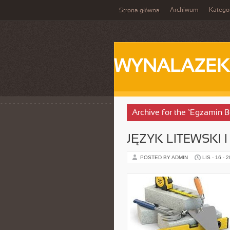
Archiwum
Katego
Strona główna
WYNALAZEK
Archive for the ‘Egzamin 
JĘZYK LITEWSKI I
POSTED BY ADMIN
LIS - 16 - 