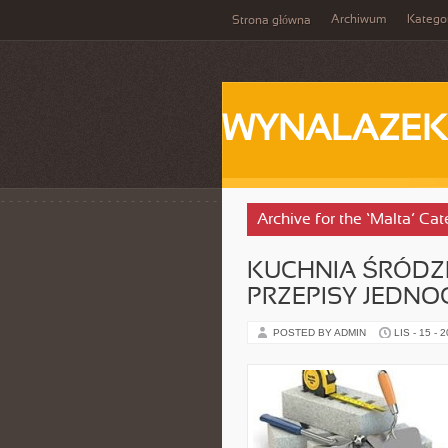
Archiwum
Katego
Strona główna
WYNALAZEK
Archive for the ‘Malta’ Ca
KUCHNIA ŚRÓD
PRZEPISY JEDN
POSTED BY ADMIN
LIS - 15 - 