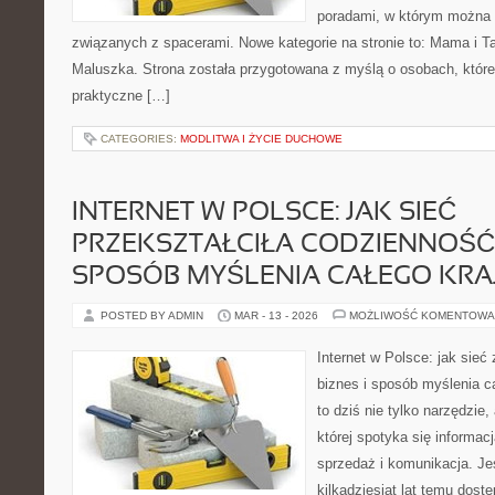
poradami, w którym można 
związanych z spacerami. Nowe kategorie na stronie to: Mama i T
Maluszka. Strona została przygotowana z myślą o osobach, któ
praktyczne […]
CATEGORIES:
MODLITWA I ŻYCIE DUCHOWE
INTERNET W POLSCE: JAK SIEĆ
PRZEKSZTAŁCIŁA CODZIENNOŚĆ, 
SPOSÓB MYŚLENIA CAŁEGO KRA
POSTED BY ADMIN
MAR - 13 - 2026
MOŻLIWOŚĆ KOMENTOWA
Internet w Polsce: jak sieć
biznes i sposób myślenia ca
to dziś nie tylko narzędzie
której spotyka się informac
sprzedaż i komunikacja. Je
kilkadziesiąt lat temu dost