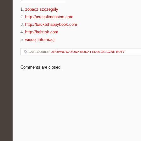
———————————
1.
zobacz szczegóły
2.
http://axesslimousine.com
3.
http://backtohappybook.com
4.
http://belstok.com
5.
więcej informacji
CATEGORIES:
ZRÓWNOWAŻONA MODA I EKOLOGICZNE BUTY
Comments are closed.