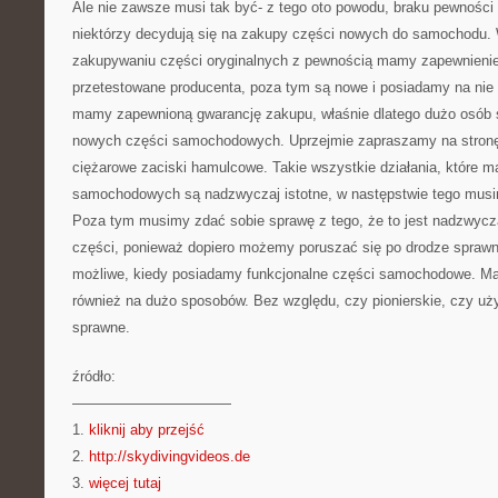
Ale nie zawsze musi tak być- z tego oto powodu, braku pewności
niektórzy decydują się na zakupy części nowych do samochodu. W
zakupywaniu części oryginalnych z pewnością mamy zapewnienie
przetestowane producenta, poza tym są nowe i posiadamy na nie
mamy zapewnioną gwarancję zakupu, właśnie dlatego dużo osób 
nowych części samochodowych. Uprzejmie zapraszamy na stron
ciężarowe zaciski hamulcowe. Takie wszystkie działania, które m
samochodowych są nadzwyczaj istotne, w następstwie tego mus
Poza tym musimy zdać sobie sprawę z tego, że to jest nadzwycz
części, ponieważ dopiero możemy poruszać się po drodze sprawny
możliwe, kiedy posiadamy funkcjonalne części samochodowe. Ma
również na dużo sposobów. Bez względu, czy pionierskie, czy u
sprawne.
źródło:
———————————
1.
kliknij aby przejść
2.
http://skydivingvideos.de
3.
więcej tutaj