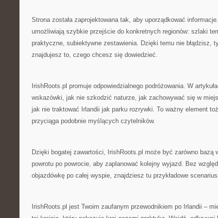
Strona została zaprojektowana tak, aby uporządkować informacje
umożliwiają szybkie przejście do konkretnych regionów: szlaki t
praktyczne, subiektywne zestawienia. Dzięki temu nie błądzisz, ty
znajdujesz to, czego chcesz się dowiedzieć.
IrishRoots.pl promuje odpowiedzialnego podróżowania. W artykuła
wskazówki, jak nie szkodzić naturze, jak zachowywać się w miej
jak nie traktować Irlandii jak parku rozrywki. To ważny element to
przyciąga podobnie myślących czytelników.
Dzięki bogatej zawartości, IrishRoots.pl może być zarówno bazą
powrotu po powrocie, aby zaplanować kolejny wyjazd. Bez względ
objazdówkę po całej wyspie, znajdziesz tu przykładowe scenarius
IrishRoots.pl jest Twoim zaufanym przewodnikiem po Irlandii – 