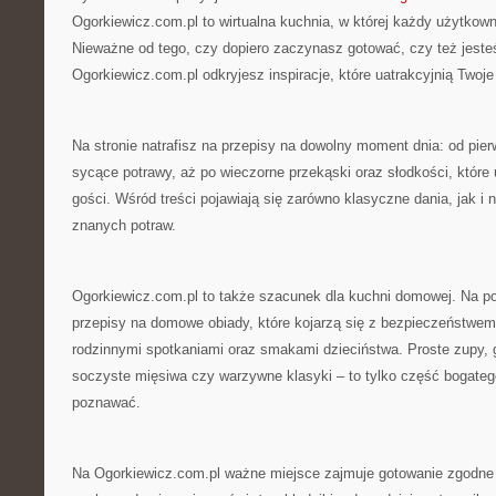
Ogorkiewicz.com.pl to wirtualna kuchnia, w której każdy użytkowni
Nieważne od tego, czy dopiero zaczynasz gotować, czy też jeste
Ogorkiewicz.com.pl odkryjesz inspiracje, które uatrakcyjnią Twoje 
Na stronie natrafisz na przepisy na dowolny moment dnia: od pie
sycące potrawy, aż po wieczorne przekąski oraz słodkości, któr
gości. Wśród treści pojawiają się zarówno klasyczne dania, jak i n
znanych potraw.
Ogorkiewicz.com.pl to także szacunek dla kuchni domowej. Na por
przepisy na domowe obiady, które kojarzą się z bezpieczeństwe
rodzinnymi spotkaniami oraz smakami dzieciństwa. Proste zupy, 
soczyste mięsiwa czy warzywne klasyki – to tylko część bogatego
poznawać.
Na Ogorkiewicz.com.pl ważne miejsce zajmuje gotowanie zgodne 