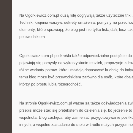
Na Ogorkiewicz.com.pl dużą rolę odgrywają także użyteczne triki, 
Techniki krojenia warzyw, sekrety smażenia, pomysły na przecho
elementy, które sprawiają, że blog jest nie tylko listą dań, lecz 
przewodnikiem.
Ogorkiewicz.com.pl podkreśla także odpowiedzialne podejście do 
pojawiają się pomysły na wykorzystanie resztek, propozycje zdr
różne warianty potraw, które ułatwiają dopasować kuchnię do indy
temu blog może być przewodnikiem zarówno dla osób, które dbają 
którzy po prostu lubią różnorodność.
Na stronie Ogorkiewicz.com.pl ważne są także doświadczenia zw
przepis może stać się pretekstem do dzielenia się, bo jedzenie to
wspólnota. Blog zachęca, aby zamieniać przygotowywanie posiłkó
innych, a wspólne zasiadanie do stołu w źródło małych przyjemno