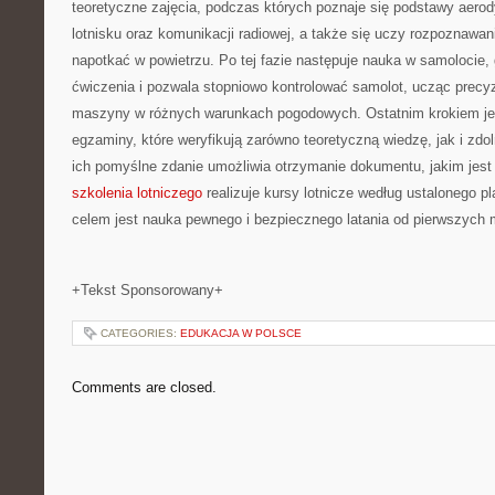
teoretyczne zajęcia, podczas których poznaje się podstawy aerod
lotnisku oraz komunikacji radiowej, a także się uczy rozpoznawan
napotkać w powietrzu. Po tej fazie następuje nauka w samolocie, 
ćwiczenia i pozwala stopniowo kontrolować samolot, ucząc precy
maszyny w różnych warunkach pogodowych. Ostatnim krokiem je
egzaminy, które weryfikują zarówno teoretyczną wiedzę, jak i zdol
ich pomyślne zdanie umożliwia otrzymanie dokumentu, jakim jest l
szkolenia lotniczego
realizuje kursy lotnicze według ustalonego p
celem jest nauka pewnego i bezpiecznego latania od pierwszych m
+Tekst Sponsorowany+
CATEGORIES:
EDUKACJA W POLSCE
Comments are closed.