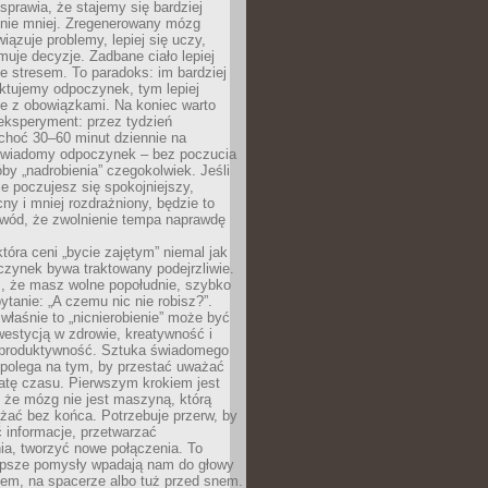
prawia, że stajemy się bardziej
 nie mniej. Zregenerowany mózg
wiązuje problemy, lepiej się uczy,
jmuje decyzje. Zadbane ciało lepiej
ze stresem. To paradoks: im bardziej
ktujemy odpoczynek, tym lepiej
ie z obowiązkami. Na koniec warto
eksperyment: przez tydzień
choć 30–60 minut dziennie na
świadomy odpoczynek – bez poczucia
óby „nadrobienia” czegokolwiek. Jeśli
e poczujesz się spokojniejszy,
cny i mniej rozdrażniony, będzie to
owód, że zwolnienie tempa naprawdę
która ceni „bycie zajętym” niemal jak
zynek bywa traktowany podejrzliwie.
z, że masz wolne popołudnie, szybko
pytanie: „A czemu nic nie robisz?”.
łaśnie to „nicnierobienie” może być
westycją w zdrowie, kreatywność i
 produktywność. Sztuka świadomego
polega na tym, by przestać uważać
atę czasu. Pierwszym krokiem jest
 że mózg nie jest maszyną, którą
żać bez końca. Potrzebuje przerw, by
 informacje, przetwarzać
ia, tworzyć nowe połączenia. To
lepsze pomysły wpadają nam do głowy
cem, na spacerze albo tuż przed snem.