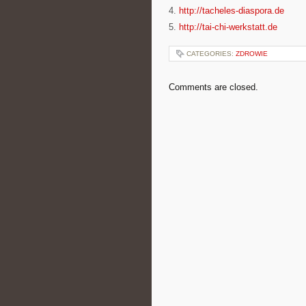
4.
http://tacheles-diaspora.de
5.
http://tai-chi-werkstatt.de
CATEGORIES:
ZDROWIE
Comments are closed.