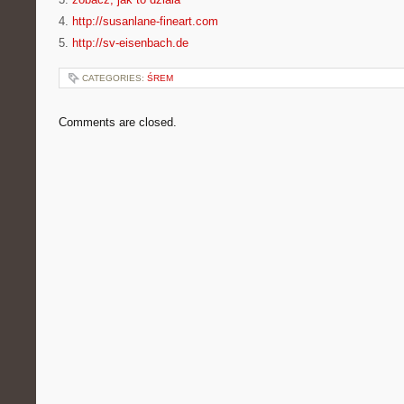
4.
http://susanlane-fineart.com
5.
http://sv-eisenbach.de
CATEGORIES:
ŚREM
Comments are closed.