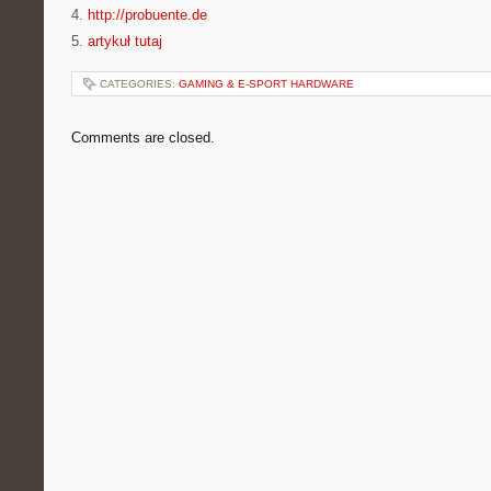
4.
http://probuente.de
5.
artykuł tutaj
CATEGORIES:
GAMING & E-SPORT HARDWARE
Comments are closed.