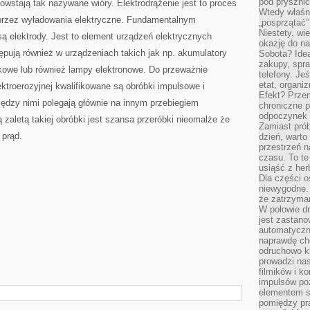
pod pryszni
wstają tak nazywane wióry. Elektrodrążenie jest to proces
Wtedy właśn
przez wyładowania elektryczne. Fundamentalnym
„posprzątać”
Niestety, wi
ą elektrody. Jest to element urządzeń elektrycznych
okazję do na
pują również w urządzeniach takich jak np. akumulatory
Sobota? Ide
zakupy, spr
łukowe lub również lampy elektronowe. Do przeważnie
telefony. Je
etat, organi
troerozyjnej kwalifikowane są obróbki impulsowe i
Efekt? Przem
iędzy nimi polegają głównie na innym przebiegiem
chroniczne 
odpoczynek 
zaletą takiej obróbki jest szansa przeróbki nieomalże że
Zamiast pró
 prąd.
dzień, warto
przestrzeń 
czasu. To te
usiąść z her
Dla części o
niewygodne. 
że zatrzyma
W połowie dr
jest zastano
automatyczn
naprawdę ch
odruchowo 
prowadzi na
filmików i 
impulsów po
elementem sz
pomiędzy pr