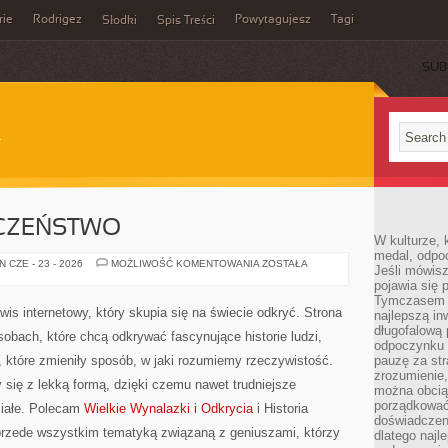
rie
Rodrigez
Powytagujesz
Tagi
Słodki
Spis Treści
SUB
CZEŃSTWO
W kulturze, 
medal, odpoc
NAUKA
 CZE - 23 - 2026
MOŻLIWOŚĆ KOMENTOWANIA
ZOSTAŁA
Jeśli mówis
A
pojawia się 
SPOŁECZEŃSTWO
Tymczasem w
wis internetowy, który skupia się na świecie odkryć. Strona
najlepszą in
długofalową
obach, które chcą odkrywać fascynujące historie ludzi,
odpoczynku 
 które zmieniły sposób, w jaki rozumiemy rzeczywistość.
pauzę za str
zrozumienie,
 się z lekką formą, dzięki czemu nawet trudniejsze
można obcią
porządkować
miałe. Polecam
Wielkie Wynalazki i Odkrycia
i Historia
doświadczen
przede wszystkim tematyką związaną z geniuszami, którzy
dlatego naj