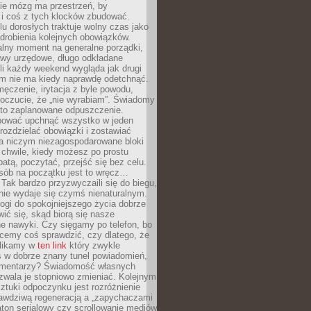
ie mózg ma przestrzeń, by
 i coś z tych klocków zbudować.
elu dorosłych traktuje wolny czas jako
drobienia kolejnych obowiązków.
alny moment na generalne porządki,
awy urzędowe, długo odkładane
śli każdy weekend wygląda jak drugi
zm nie ma kiedy naprawdę odetchnąć.
ęczenie, irytacja z byle powodu,
poczucie, że „nie wyrabiam”. Świadomy
to zaplanowane odpuszczenie.
bować upchnąć wszystko w jeden
 rozdzielać obowiązki i zostawiać
na niczym niezagospodarowane bloki
 chwile, kiedy możesz po prostu
batą, poczytać, przejść się bez celu.
sób na początku jest to wręcz…
Tak bardzo przyzwyczaili się do biegu,
nie wydaje się czymś nienaturalnym.
ogi do spokojniejszego życia dobrze
wić się, skąd biorą się nasze
e nawyki. Czy sięgamy po telefon, bo
cemy coś sprawdzić, czy dlatego, że
klikamy w
ten link
który zwykle
s w dobrze znany tunel powiadomień,
komentarzy? Świadomość własnych
zwala je stopniowo zmieniać. Kolejnym
tuki odpoczynku jest rozróżnienie
awdziwą regeneracją a „zapychaczami
ton serialowy czy scrollowanie mediów