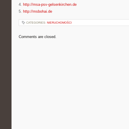
4.
http://msa-psv-gelsenkirchen.de
5.
http://msbohai.de
CATEGORIES:
NIERUCHOMOŚCI
Comments are closed.