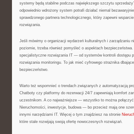
systemy będą stabilne podczas największego szczytu sprzedaży? 
odpowiednio wdrożony system potrafi działać niemal bezawaryjni
sprawdzonego partnera technologicznego, który zapewni wsparcie
rozwiązania.
Jeśli mówimy o organizacji wydarzeń kulturalnych i zarządzaniu 
poziomie, trzeba również pomyśleć o aspektach bezpieczeństwa
specjalistyczne rozwiązania IT — od systemów kontroli dostępu
rozwiązania monitoringu. To jak mieć cyfrowego strażnika dbające
bezpieczeństwo.
Warto też wspomnieć o trendach związanych z automatyzacją proc
Chatboty czy platformy do rezerwacji 24/7 zapewniają komfort zar
uczestnikom. A co najważniejsze — wszystko to można połączyć 
Nieruchomości, inwestycje, budowa — bo przecież mają one szerok
innymi narzędziami IT. Więcej o tym znajdziesz na stronie
Nieruc
które stale rozwijają swoją ofertę nowoczesnych rozwiązań.