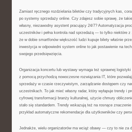
Zamiast ręcznego rozdzielania biletów czy tradycyjnych kas, cora
po systemy sprzedaży online. Czy zdajesz sobie sprawę, że takie
własny, niezawodny asystent pracujący 24/7? Automatyzacja proc
uczestników i pełna kontrola nad sprzedażą — to tylko niektóre z 
że w dobie smartfonów większość ludzi kupuje bilety właśnie prze
inwestycja w odpowiedni system online to jak postawienie na tec
swojego przedsięwzięcia.
Organizacja koncertu lub wystawy wymaga też sprawnej logistyki 
z pomocą przychodzą nowoczesne rozwiązania IT, które pozwalaj
sprzedaży w czasie rzeczywistym, zarządzanie dostępem czy na
uczestnikach. To jak mieć własny radar, który wyłapuje trendy i pr
cyfrowej transformacji branży kulturalnej, użycie chmury obliczeni
stało się standardem. Trendy wskazują też na rosnące znaczenie 
przykład automatyczne rekomendacje dla użytkowników czy pers
Jednakże, wielu organizatorów ma wciąż obawy — czy to nie za 