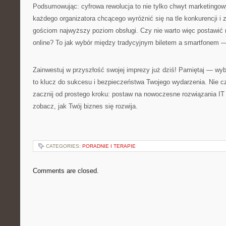
Podsumowując: cyfrowa rewolucja to nie tylko chwyt marketingow
każdego organizatora chcącego wyróżnić się na tle konkurencji 
gościom najwyższy poziom obsługi. Czy nie warto więc postawić
online? To jak wybór między tradycyjnym biletem a smartfonem — 
Zainwestuj w przyszłość swojej imprezy już dziś! Pamiętaj — w
to klucz do sukcesu i bezpieczeństwa Twojego wydarzenia. Nie 
zacznij od prostego kroku: postaw na nowoczesne rozwiązania IT 
zobacz, jak Twój biznes się rozwija.
CATEGORIES:
PORADNIE I TERAPIE
Comments are closed.