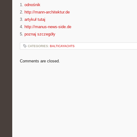
1.
odnośnik
2.
http://mann-architektur.de
3.
artykuł tutaj
4.
http://manus-news-side.de
5.
poznaj szczegóły
CATEGORIES:
BALTICAYACHTS
Comments are closed.