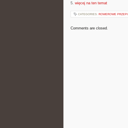
5.
więcej na ten temat
CATEGORIES:
ROWEROWE PRZEPIS
Comments are closed.