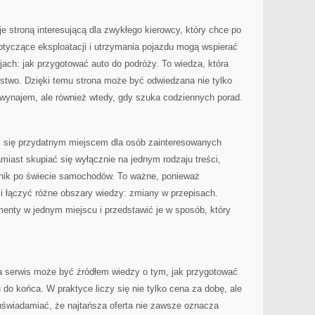
 stroną interesującą dla zwykłego kierowcy, który chce po
otyczące eksploatacji i utrzymania pojazdu mogą wspierać
ach: jak przygotować auto do podróży. To wiedza, która
stwo. Dzięki temu strona może być odwiedzana nie tylko
 wynajem, ale również wtedy, gdy szuka codziennych porad.
ć się przydatnym miejscem dla osób zainteresowanych
miast skupiać się wyłącznie na jednym rodzaju treści,
dnik po świecie samochodów. To ważne, ponieważ
 łączyć różne obszary wiedzy: zmiany w przepisach.
enty w jednym miejscu i przedstawić je w sposób, który
a serwis może być źródłem wiedzy o tym, jak przygotować
 do końca. W praktyce liczy się nie tylko cena za dobę, ale
świadamiać, że najtańsza oferta nie zawsze oznacza