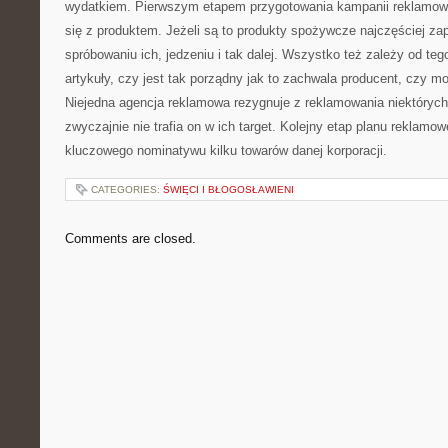
wydatkiem. Pierwszym etapem przygotowania kampanii reklamowe
się z produktem. Jeżeli są to produkty spożywcze najczęściej za
spróbowaniu ich, jedzeniu i tak dalej. Wszystko też zależy od tego
artykuły, czy jest tak porządny jak to zachwala producent, czy 
Niejedna agencja reklamowa rezygnuje z reklamowania niektórych
zwyczajnie nie trafia on w ich target. Kolejny etap planu reklamow
kluczowego nominatywu kilku towarów danej korporacji.
CATEGORIES:
ŚWIĘCI I BŁOGOSŁAWIENI
Comments are closed.