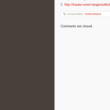
5.
http://karate-verein-langenselbo
CATEGORIES:
PEREGRINOS
Comments are closed.