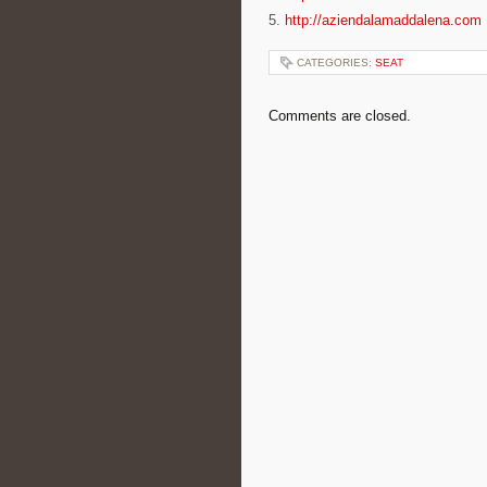
5.
http://aziendalamaddalena.com
CATEGORIES:
SEAT
Comments are closed.