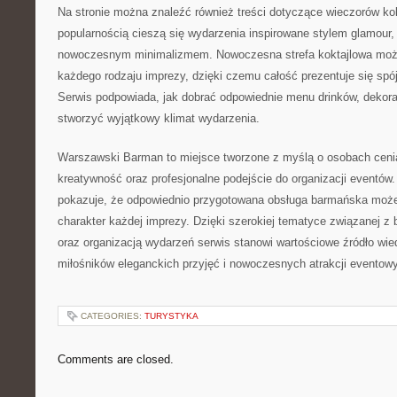
Na stronie można znaleźć również treści dotyczące wieczorów ko
popularnością cieszą się wydarzenia inspirowane stylem glamour,
nowoczesnym minimalizmem. Nowoczesna strefa koktajlowa moż
każdego rodzaju imprezy, dzięki czemu całość prezentuje się spójn
Serwis podpowiada, jak dobrać odpowiednie menu drinków, dekora
stworzyć wyjątkowy klimat wydarzenia.
Warszawski Barman to miejsce tworzone z myślą o osobach ceni
kreatywność oraz profesjonalne podejście do organizacji eventów. 
pokazuje, że odpowiednio przygotowana obsługa barmańska może
charakter każdej imprezy. Dzięki szerokiej tematyce związanej 
oraz organizacją wydarzeń serwis stanowi wartościowe źródło wie
miłośników eleganckich przyjęć i nowoczesnych atrakcji eventow
CATEGORIES:
TURYSTYKA
Comments are closed.