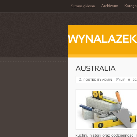
Archiwum
Katego
Strona główna
WYNALAZEK
AUSTRALIA
POSTED BY ADMIN
LIP - 6 - 2
kuchni, historii oraz codziennośc