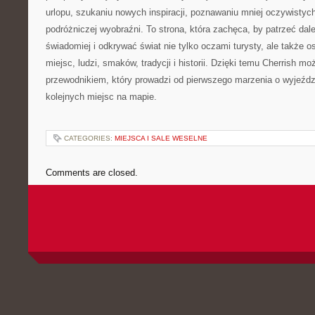
urlopu, szukaniu nowych inspiracji, poznawaniu mniej oczywistych
podróżniczej wyobraźni. To strona, która zachęca, by patrzeć dale
świadomiej i odkrywać świat nie tylko oczami turysty, ale także 
miejsc, ludzi, smaków, tradycji i historii. Dzięki temu Cherrish mo
przewodnikiem, który prowadzi od pierwszego marzenia o wyjeźdz
kolejnych miejsc na mapie.
CATEGORIES:
MIEJSCA I SALE WESELNE
Comments are closed.