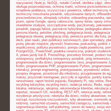
niacynamid
,
Node.js
,
NoSQL
,
notatki Cornell
,
obróbka zdjęć
,
obro
obsługa posprzedażowa
,
ochrona marki
,
ochrona przeciwsłonecz
ocieplenie poddasza
,
oczyszczacz powietrza
,
odbiór techniczny 
techniczny mieszkania poradnik
,
odzyskiwanie danych
,
offboardi
przeciwsłoneczne
,
olimpiady szkolne
,
onboarding pracownika
,
opi
psem
,
opinie Google
,
opony całoroczne
,
opony letnie
,
opony zim
oświetlenie studyjne
,
oszczędzanie wody
,
paczkomaty
,
pakowanie
poradnik
,
papuga falista
,
paznokcie hybrydowe
,
pedagogika alter
persona klienta
,
petsitter
,
phishing
,
pielęgnacja brody
,
pielęgnacja 
pielęgnacja obuwia
,
pielęgnacja stóp
,
pierwsza pomoc dla kota
,
p
deck
,
plan nauki
,
plan publikacji sezonowych
,
plan sprzedaży
,
pła
psów
,
plecaki miejskie
,
płynność finansowa
,
podcasting
,
podróż 
współczesna
,
polityka prywatności
,
pompa ciepła powietrzna
,
pom
PostgreSQL
,
PowerShell
,
powłoka ceramiczna
,
praktyki studenck
A
,
prawo jazdy kat B
,
PrestaShop
,
procedury firmowe
,
product mar
osteoporozy
,
profilaktyka osteoporozy poradnik
,
próg rentowności
programowanie dla dzieci
,
programowanie Java
,
programowanie Ja
Kotlin
,
programowanie PHP
,
programowanie Python
,
programowani
interakcji
,
prompt engineering
,
prototypowanie
,
prywatność online
przepisy drogowe
,
przestrzeń dla młodzieży
,
przygotowanie do e
matury
,
przysmaki treningowe
,
pszczoły w ogrodzie
,
punkty karne
ransomware
,
raport historii pojazdu
,
Raspberry Pi
,
raty online
,
Rea
recykling tekstyliów
,
recykling treści
,
redakcja tekstu
,
Redis
,
regu
lokalna
,
reklamacje
,
rękojmia
,
rekomendacje klientów
,
rekrutacja 
reportaż
,
research UX
,
reskilling
,
REST API
,
retencja wody
,
retino
rezydencje artystyczne
,
robotyka dla dzieci
,
rośliny akwariowe
,
ro
rozrząd
,
rozszerzona rzeczywistość
,
ryby akwariowe
,
rzemiosło a
rodzinny
,
samochód używany
,
samochód zastępczy
,
samochody m
segmentacja klientów
,
self-publishing
,
serum do twarzy
,
sesja wi
mesh
,
skanowanie 3D
,
skład książki
,
skrypty bash
,
skutery
,
ślad 