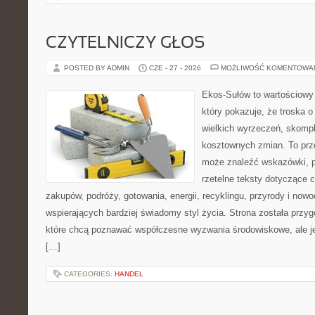
CZYTELNICZY GŁOS
POSTED BY ADMIN
CZE - 27 - 2026
MOŻLIWOŚĆ KOMENTOWA
Ekos-Sułów to wartościowy 
który pokazuje, że troska 
wielkich wyrzeczeń, skompl
kosztownych zmian. To prze
może znaleźć wskazówki, p
rzetelne teksty dotyczące
zakupów, podróży, gotowania, energii, recyklingu, przyrody i no
wspierających bardziej świadomy styl życia. Strona została przy
które chcą poznawać współczesne wyzwania środowiskowe, ale je
[…]
CATEGORIES:
HANDEL