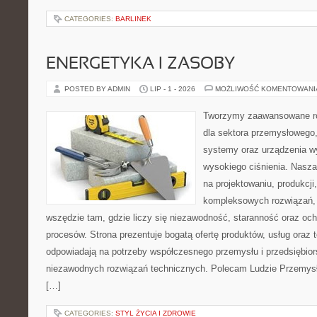
CATEGORIES:
BARLINEK
ENERGETYKA I ZASOBY
POSTED BY ADMIN
LIP - 1 - 2026
MOŻLIWOŚĆ KOMENTOWAN
Tworzymy zaawansowane ro
dla sektora przemysłowego,
systemy oraz urządzenia w
wysokiego ciśnienia. Nasza 
na projektowaniu, produkcji
kompleksowych rozwiązań, 
wszędzie tam, gdzie liczy się niezawodność, staranność oraz o
procesów. Strona prezentuje bogatą ofertę produktów, usług oraz t
odpowiadają na potrzeby współczesnego przemysłu i przedsiębio
niezawodnych rozwiązań technicznych. Polecam Ludzie Przemysł
[…]
CATEGORIES:
STYL ŻYCIA I ZDROWIE