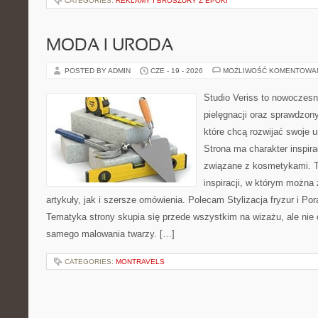
CATEGORIES:
REKLAMY I BROSZURY Z EPOKI
MODA I URODA
POSTED BY ADMIN
CZE - 19 - 2026
MOŻLIWOŚĆ KOMENTOWA
Studio Veriss to nowoczes
pielęgnacji oraz sprawdzo
które chcą rozwijać swoje 
Strona ma charakter inspira
związane z kosmetykami. T
inspiracji, w którym można
artykuły, jak i szersze omówienia. Polecam Stylizacja fryzur i Pora
Tematyka strony skupia się przede wszystkim na wizażu, ale nie 
samego malowania twarzy. […]
CATEGORIES:
MONTRAVELS