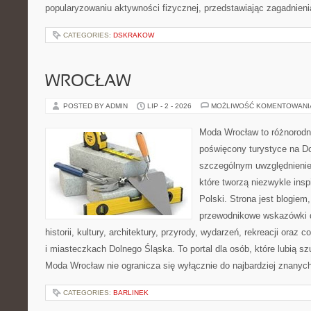
popularyzowaniu aktywności fizycznej, przedstawiając zagadnien
CATEGORIES:
DSKRAKOW
WROCŁAW
POSTED BY ADMIN
LIP - 2 - 2026
MOŻLIWOŚĆ KOMENTOWAN
Moda Wrocław to różnorodn
poświęcony turystyce na D
szczególnym uwzględnienie
które tworzą niezwykle insp
Polski. Strona jest blogie
przewodnikowe wskazówki 
historii, kultury, architektury, przyrody, wydarzeń, rekreacji oraz
i miasteczkach Dolnego Śląska. To portal dla osób, które lubią s
Moda Wrocław nie ogranicza się wyłącznie do najbardziej znanyc
CATEGORIES:
BARLINEK