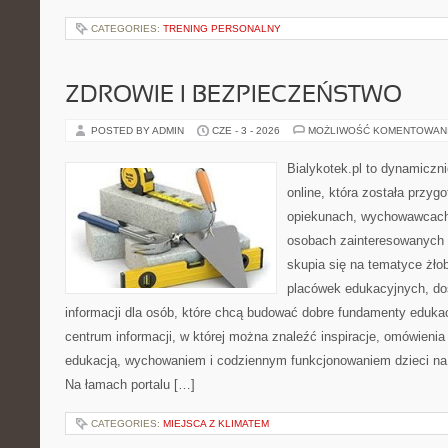
CATEGORIES:
TRENING PERSONALNY
ZDROWIE I BEZPIECZEŃSTWO
POSTED BY ADMIN
CZE - 3 - 2026
MOŻLIWOŚĆ KOMENTOWAN
Bialykotek.pl to dynamiczni
online, która została przyg
opiekunach, wychowawcach
osobach zainteresowanych 
skupia się na tematyce żło
placówek edukacyjnych, do
informacji dla osób, które chcą budować dobre fundamenty eduka
centrum informacji, w której można znaleźć inspiracje, omówienia
edukacją, wychowaniem i codziennym funkcjonowaniem dzieci na
Na łamach portalu […]
CATEGORIES:
MIEJSCA Z KLIMATEM