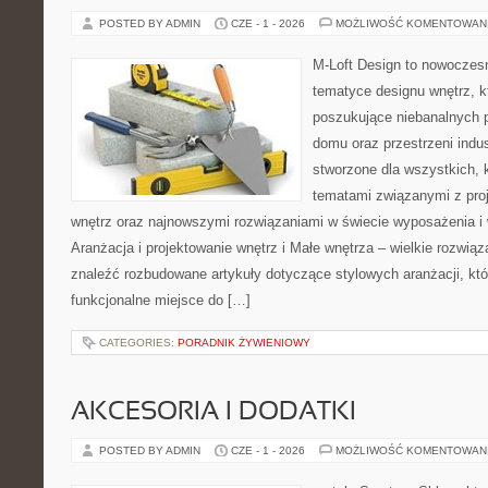
POSTED BY ADMIN
CZE - 1 - 2026
MOŻLIWOŚĆ KOMENTOWAN
M-Loft Design to nowoczes
tematyce designu wnętrz, kt
poszukujące niebanalnych 
domu oraz przestrzeni indus
stworzone dla wszystkich, k
tematami związanymi z pro
wnętrz oraz najnowszymi rozwiązaniami w świecie wyposażenia i 
Aranżacja i projektowanie wnętrz i Małe wnętrza – wielkie rozwią
znaleźć rozbudowane artykuły dotyczące stylowych aranżacji, kt
funkcjonalne miejsce do […]
CATEGORIES:
PORADNIK ŻYWIENIOWY
AKCESORIA I DODATKI
POSTED BY ADMIN
CZE - 1 - 2026
MOŻLIWOŚĆ KOMENTOWAN