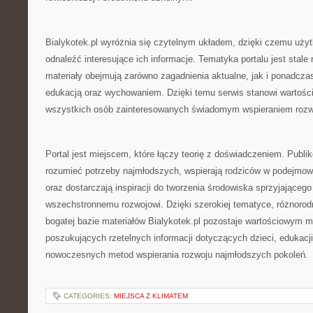
Bialykotek.pl wyróżnia się czytelnym układem, dzięki czemu uż
odnaleźć interesujące ich informacje. Tematyka portalu jest stale
materiały obejmują zarówno zagadnienia aktualne, jak i ponadcz
edukacją oraz wychowaniem. Dzięki temu serwis stanowi wartości
wszystkich osób zainteresowanych świadomym wspieraniem rozwo
Portal jest miejscem, które łączy teorię z doświadczeniem. Publi
rozumieć potrzeby najmłodszych, wspierają rodziców w podejmo
oraz dostarczają inspiracji do tworzenia środowiska sprzyjającego
wszechstronnemu rozwojowi. Dzięki szerokiej tematyce, różnoro
bogatej bazie materiałów Bialykotek.pl pozostaje wartościowym 
poszukujących rzetelnych informacji dotyczących dzieci, edukacj
nowoczesnych metod wspierania rozwoju najmłodszych pokoleń.
CATEGORIES:
MIEJSCA Z KLIMATEM