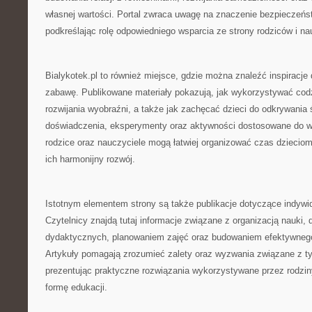
własnej wartości. Portal zwraca uwagę na znaczenie bezpieczeń
podkreślając rolę odpowiedniego wsparcia ze strony rodziców i nau
Bialykotek.pl to również miejsce, gdzie można znaleźć inspiracje
zabawę. Publikowane materiały pokazują, jak wykorzystywać cod
rozwijania wyobraźni, a także jak zachęcać dzieci do odkrywania
doświadczenia, eksperymenty oraz aktywności dostosowane do wi
rodzice oraz nauczyciele mogą łatwiej organizować czas dzieciom
ich harmonijny rozwój.
Istotnym elementem strony są także publikacje dotyczące indywi
Czytelnicy znajdą tutaj informacje związane z organizacją nauki,
dydaktycznych, planowaniem zajęć oraz budowaniem efektywneg
Artykuły pomagają zrozumieć zalety oraz wyzwania związane z 
prezentując praktyczne rozwiązania wykorzystywane przez rodzin
formę edukacji.