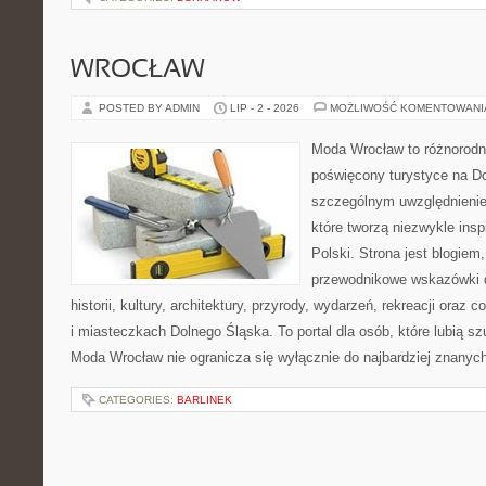
WROCŁAW
POSTED BY ADMIN
LIP - 2 - 2026
MOŻLIWOŚĆ KOMENTOWAN
Moda Wrocław to różnorodn
poświęcony turystyce na D
szczególnym uwzględnienie
które tworzą niezwykle insp
Polski. Strona jest blogie
przewodnikowe wskazówki 
historii, kultury, architektury, przyrody, wydarzeń, rekreacji oraz
i miasteczkach Dolnego Śląska. To portal dla osób, które lubią s
Moda Wrocław nie ogranicza się wyłącznie do najbardziej znanyc
CATEGORIES:
BARLINEK