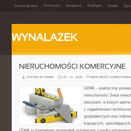
Archiwum
Kategorie
Rodrigez
Strona główna
Słodki
Spis
WYNALAZEK
NIERUCHOMOŚCI KOMERCYJNE
POSTED BY ADMIN
LIP - 14 - 2026
MOŻLIWOŚĆ KOMENTOWAN
GDNK – praktyczny przewod
nieruchomości Świat miesz
obszarem, w którym ważne 
z zagadnieniami techniczn
gospodarczymi oraz indywi
kupujących, sprzedających, 
GDNK to internetowy przewodnik poświęcony szeroko rozumiany