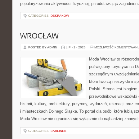
popularyzowaniu aktywności fizycznej, przedstawiając zagadnien
CATEGORIES:
DSKRAKOW
WROCŁAW
POSTED BY ADMIN
LIP - 2 - 2026
MOŻLIWOŚĆ KOMENTOWAN
Moda Wrocław to różnorodn
poświęcony turystyce na D
szczególnym uwzględnienie
które tworzą niezwykle insp
Polski. Strona jest blogie
przewodnikowe wskazówki 
historii, kultury, architektury, przyrody, wydarzeń, rekreacji oraz
i miasteczkach Dolnego Śląska. To portal dla osób, które lubią s
Moda Wrocław nie ogranicza się wyłącznie do najbardziej znanyc
CATEGORIES:
BARLINEK