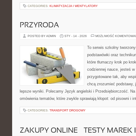
CATEGORIES:
KLIMATYZACJA I WENTYLATORY
PRZYRODA
POSTED BY ADMIN
STY - 14 - 2026
MOŻLIWOŚĆ KOMENTOWA
To serwis szkolny tworzony
podstawówki oraz technikum
które tłumaczy krok po kro
codziennej nauce, jesteś w
przygotowane tak, aby wspi
chcą zrozumieć podstawy, ja
lepsze wyniki. Polecamy Język angielski i Przedsiębiorczość. Na 
omówienia tematów, które zwykle sprawiają kłopot: od pisowni i int
CATEGORIES:
TRANSPORT DROGOWY
ZAKUPY ONLINE – TESTY MAREK 