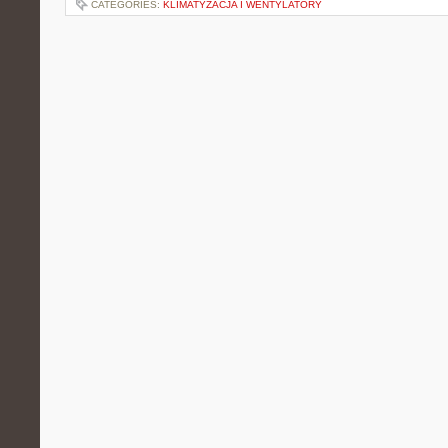
CATEGORIES:
KLIMATYZACJA I WENTYLATORY