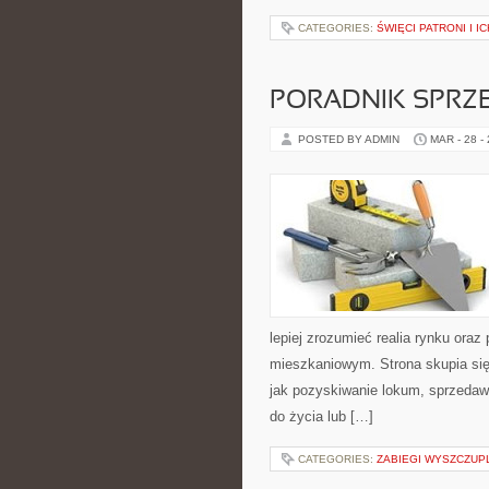
CATEGORIES:
ŚWIĘCI PATRONI I I
PORADNIK SPRZ
POSTED BY ADMIN
MAR - 28 -
lepiej zrozumieć realia rynku or
mieszkaniowym. Strona skupia się
jak pozyskiwanie lokum, sprzedaw
do życia lub […]
CATEGORIES:
ZABIEGI WYSZCZUP