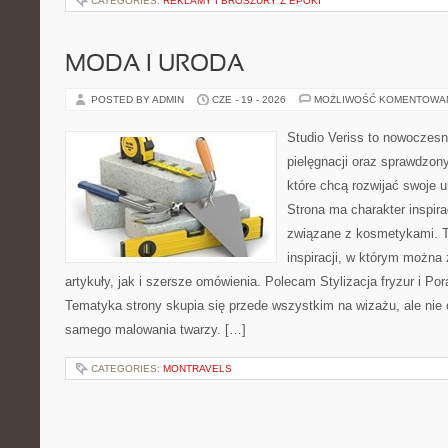
CATEGORIES:
REKLAMY I BROSZURY Z EPOKI
MODA I URODA
POSTED BY ADMIN
CZE - 19 - 2026
MOŻLIWOŚĆ KOMENTOWA
Studio Veriss to nowoczes
pielęgnacji oraz sprawdzo
które chcą rozwijać swoje 
Strona ma charakter inspira
związane z kosmetykami. T
inspiracji, w którym można
artykuły, jak i szersze omówienia. Polecam Stylizacja fryzur i Pora
Tematyka strony skupia się przede wszystkim na wizażu, ale nie 
samego malowania twarzy. […]
CATEGORIES:
MONTRAVELS