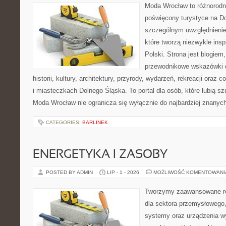
Moda Wrocław to różnorodn
poświęcony turystyce na D
szczególnym uwzględnienie
które tworzą niezwykle insp
Polski. Strona jest blogie
przewodnikowe wskazówki 
historii, kultury, architektury, przyrody, wydarzeń, rekreacji oraz
i miasteczkach Dolnego Śląska. To portal dla osób, które lubią s
Moda Wrocław nie ogranicza się wyłącznie do najbardziej znanyc
CATEGORIES:
BARLINEK
ENERGETYKA I ZASOBY
POSTED BY ADMIN
LIP - 1 - 2026
MOŻLIWOŚĆ KOMENTOWAN
Tworzymy zaawansowane ro
dla sektora przemysłowego,
systemy oraz urządzenia w