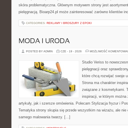
skóra problematyczna. Głównym motywem strony jest asortyment 
pielęgnacją. Bioarp24.pl może zainteresować zarówno klientów in
CATEGORIES:
REKLAMY I BROSZURY Z EPOKI
MODA I URODA
POSTED BY ADMIN
CZE - 19 - 2026
MOŻLIWOŚĆ KOMENTOWA
Studio Veriss to nowoczes
pielęgnacji oraz sprawdzo
które chcą rozwijać swoje 
Strona ma charakter inspira
związane z kosmetykami. T
inspiracji, w którym można
artykuły, jak i szersze omówienia. Polecam Stylizacja fryzur i Pora
Tematyka strony skupia się przede wszystkim na wizażu, ale nie 
samego malowania twarzy. […]