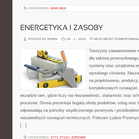
CATEGORIES:
BARLINEK
ENERGETYKA I ZASOBY
POSTED BY ADMIN
LIP - 1 - 2026
MOŻLIWOŚĆ KOMENTOWAN
Tworzymy zaawansowane ro
dla sektora przemysłowego,
systemy oraz urządzenia w
wysokiego ciśnienia. Nasza 
na projektowaniu, produkcji
kompleksowych rozwiązań, 
wszędzie tam, gdzie liczy się niezawodność, staranność oraz o
procesów. Strona prezentuje bogatą ofertę produktów, usług oraz t
odpowiadają na potrzeby współczesnego przemysłu i przedsiębio
niezawodnych rozwiązań technicznych. Polecam Ludzie Przemysł
[…]
CATEGORIES:
STYL ŻYCIA I ZDROWIE