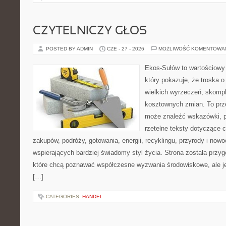
CZYTELNICZY GŁOS
POSTED BY ADMIN
CZE - 27 - 2026
MOŻLIWOŚĆ KOMENTOWA
Ekos-Sułów to wartościowy 
który pokazuje, że troska 
wielkich wyrzeczeń, skompl
kosztownych zmian. To prze
może znaleźć wskazówki, p
rzetelne teksty dotyczące
zakupów, podróży, gotowania, energii, recyklingu, przyrody i no
wspierających bardziej świadomy styl życia. Strona została przy
które chcą poznawać współczesne wyzwania środowiskowe, ale je
[…]
CATEGORIES:
HANDEL